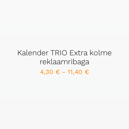
Kalender TRIO Extra kolme
reklaamribaga
4,30
€
-
11,40
€