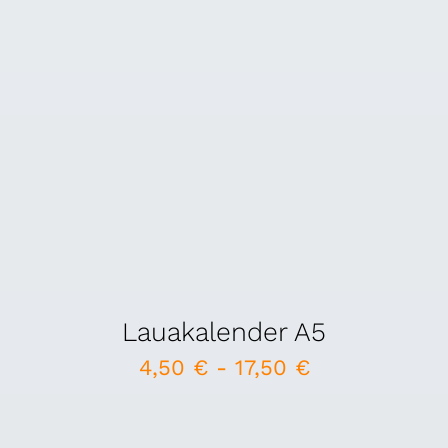
Lauakalender A5
4,50
€
-
17,50
€