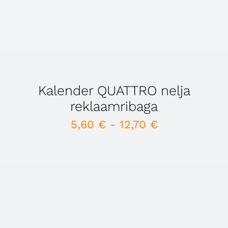
Kalender QUATTRO nelja
reklaamribaga
5,60
€
-
12,70
€