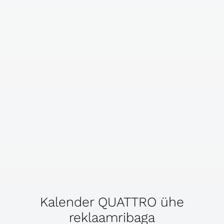
Kalender QUATTRO ühe
reklaamribaga