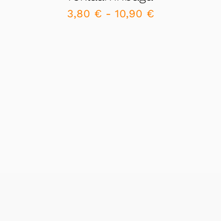
3,80
€
-
10,90
€