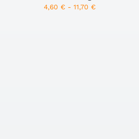
4,60
€
-
11,70
€