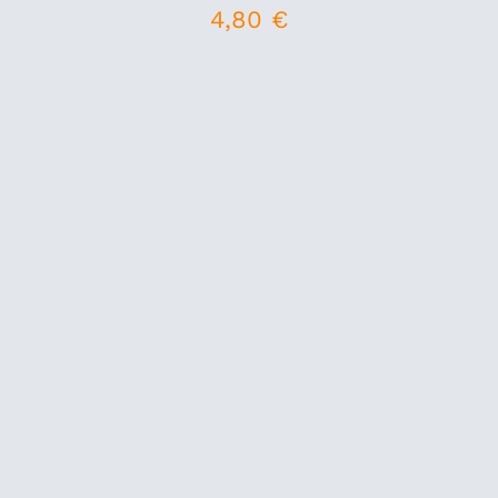
4,80
€