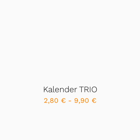
Kalender TRIO
2,80
€
-
9,90
€