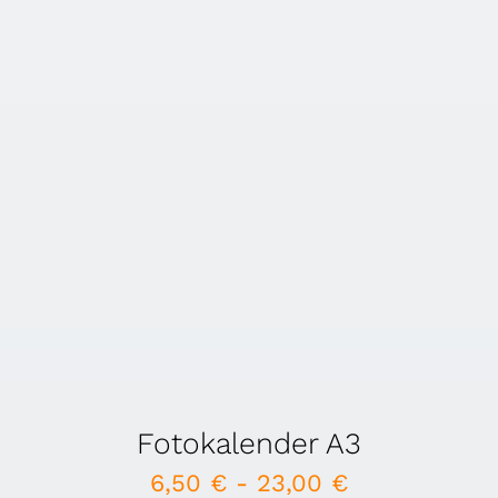
Fotokalender A3
6,50
€
-
23,00
€