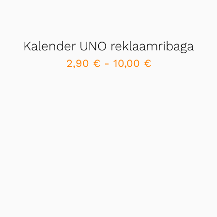
Kalender UNO reklaamribaga
2,90
€
-
10,00
€