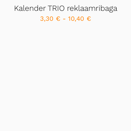
Kalender TRIO reklaamribaga
3,30
€
-
10,40
€