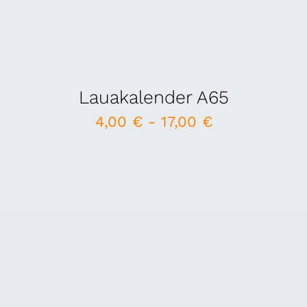
Lauakalender A65
4,00
€
-
17,00
€