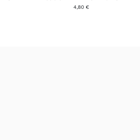
4,80
€