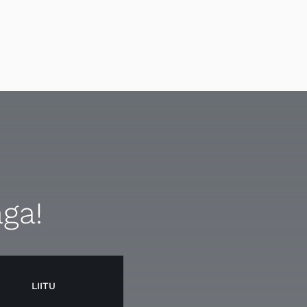
aga!
LIITU