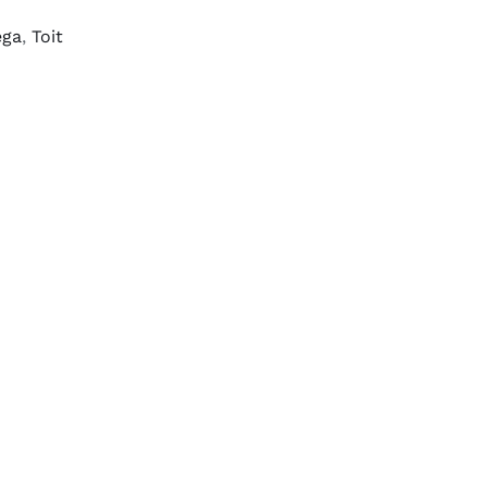
ega
,
Toit