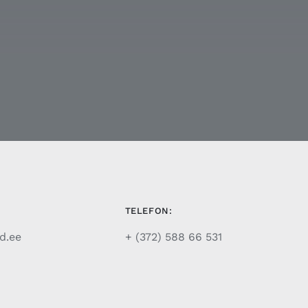
TELEFON:
d.ee
+ (372) 588 66 531