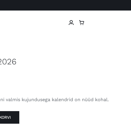
 2026
oni valmis kujundusega kalendrid on nüüd kohal.
KORVI