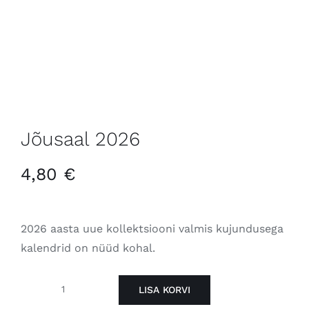
Jõusaal 2026
4,80
€
2026 aasta uue kollektsiooni valmis kujundusega
kalendrid on nüüd kohal.
LISA KORVI
Jõusaal