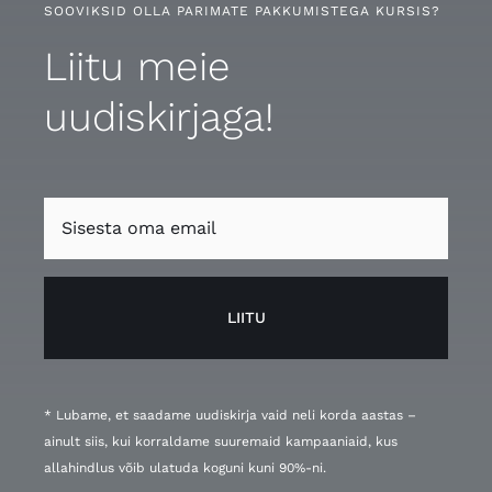
SOOVIKSID OLLA PARIMATE PAKKUMISTEGA KURSIS?
Liitu meie
uudiskirjaga!
LIITU
* Lubame, et saadame uudiskirja vaid neli korda aastas –
ainult siis, kui korraldame suuremaid kampaaniaid, kus
allahindlus võib ulatuda koguni kuni 90%-ni.