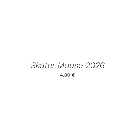
TOODET
Skater Mouse 2026
4,80
€