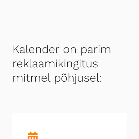
Kalender on parim
reklaamikingitus
mitmel põhjusel: