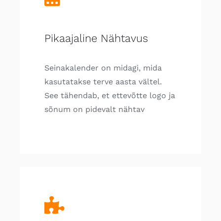
Pikaajaline Nähtavus
Seinakalender on midagi, mida
kasutatakse terve aasta vältel.
See tähendab, et ettevõtte logo ja
sõnum on pidevalt nähtav