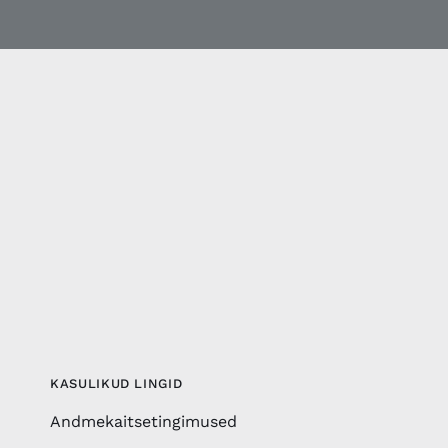
KASULIKUD LINGID
Andmekaitsetingimused