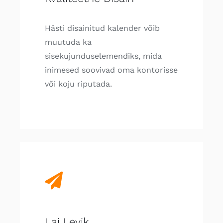
Hästi disainitud kalender võib
muutuda ka
sisekujunduselemendiks, mida
inimesed soovivad oma kontorisse
või koju riputada.
Lai Levik