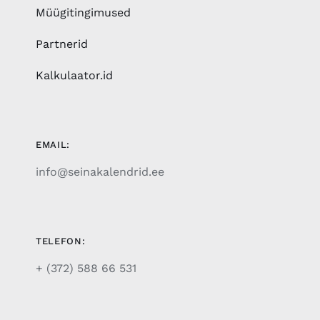
Müügitingimused
Partnerid
Kalkulaator.id
EMAIL:
info@seinakalendrid.ee
TELEFON:
+ (372) 588 66 531