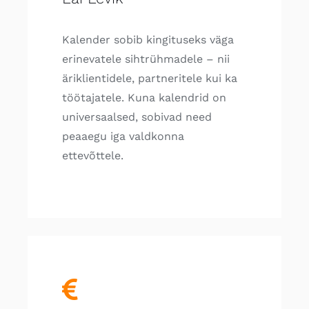
Kalender sobib kingituseks väga
erinevatele sihtrühmadele – nii
äriklientidele, partneritele kui ka
töötajatele. Kuna kalendrid on
universaalsed, sobivad need
peaaegu iga valdkonna
ettevõttele.