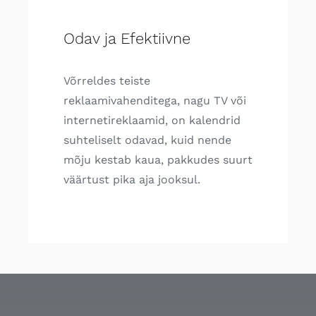
Odav ja Efektiivne
Võrreldes teiste
reklaamivahenditega, nagu TV või
internetireklaamid, on kalendrid
suhteliselt odavad, kuid nende
mõju kestab kaua, pakkudes suurt
väärtust pika aja jooksul.