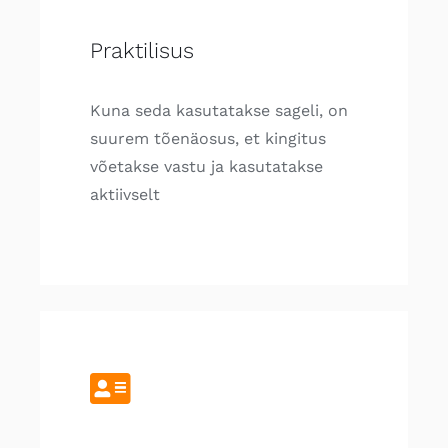
Praktilisus
Kuna seda kasutatakse sageli, on
suurem tõenäosus, et kingitus
võetakse vastu ja kasutatakse
aktiivselt