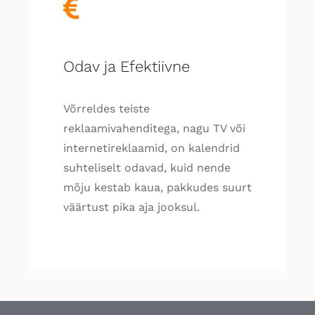
Odav ja Efektiivne
Võrreldes teiste
reklaamivahenditega, nagu TV või
internetireklaamid, on kalendrid
suhteliselt odavad, kuid nende
mõju kestab kaua, pakkudes suurt
väärtust pika aja jooksul.