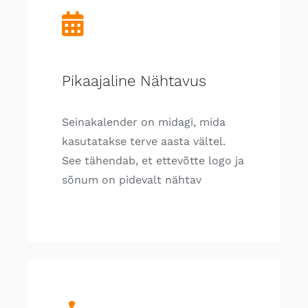
Pikaajaline Nähtavus
Seinakalender on midagi, mida
kasutatakse terve aasta vältel.
See tähendab, et ettevõtte logo ja
sõnum on pidevalt nähtav