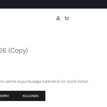
26 (Copy)
oni valmis kujundusega kalendrid on nüüd kohal.
KORVI
KUJUNDA