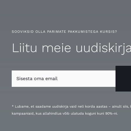
SOOVIKSID OLLA PARIMATE PAKKUMISTEGA KURSIS?
Liitu meie uudiskirj
* Lubame, et saadame uudiskirja vaid neli korda aastas – ainult siis
kampaaniaid, kus allahindlus võib ulatuda koguni kuni 90%-ni.