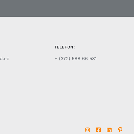
TELEFON:
d.ee
+ (372) 588 66 531