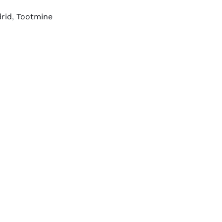
rid
,
Tootmine