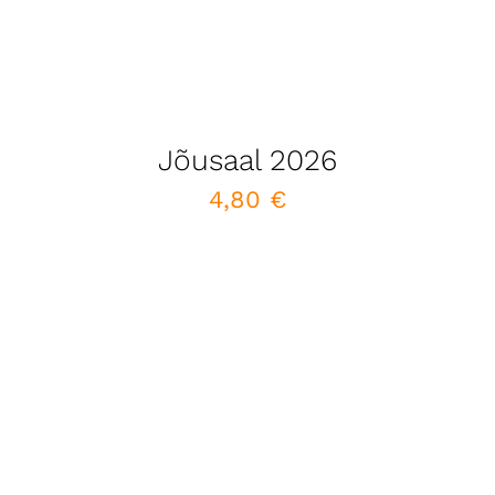
Jõusaal 2026
4,80
€