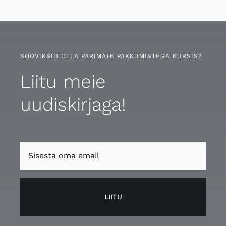
SOOVIKSID OLLA PARIMATE PAKKUMISTEGA KURSIS?
Liitu meie
uudiskirjaga!
LIITU