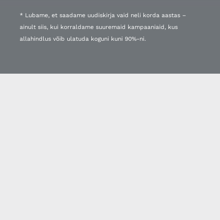
* Lubame, et saadame uudiskirja vaid neli korda aastas –
ainult siis, kui korraldame suuremaid kampaaniaid, kus
allahindlus võib ulatuda koguni kuni 90%-ni.