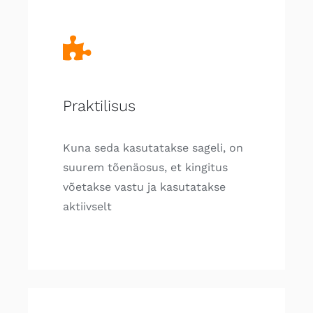
Praktilisus
Kuna seda kasutatakse sageli, on
suurem tõenäosus, et kingitus
võetakse vastu ja kasutatakse
aktiivselt