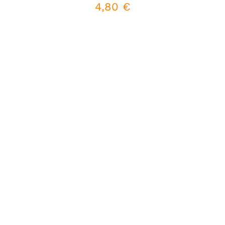
4,80
€