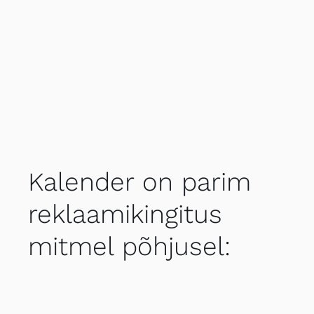
Kalender on parim
reklaamikingitus
mitmel põhjusel: