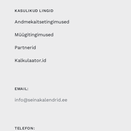
KASULIKUD LINGID
Andmekaitsetingimused
Müügitingimused
Partnerid
Kalkulaator.id
EMAIL:
info@seinakalendrid.ee
TELEFON: