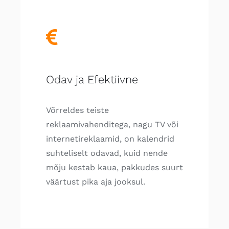
Odav ja Efektiivne
Võrreldes teiste
reklaamivahenditega, nagu TV või
internetireklaamid, on kalendrid
suhteliselt odavad, kuid nende
mõju kestab kaua, pakkudes suurt
väärtust pika aja jooksul.