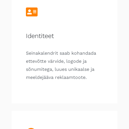
Identiteet
Seinakalendrit saab kohandada
ettevõtte värvide, logode ja
sõnumitega, luues unikaalse ja
meeldejääva reklaamtoote.