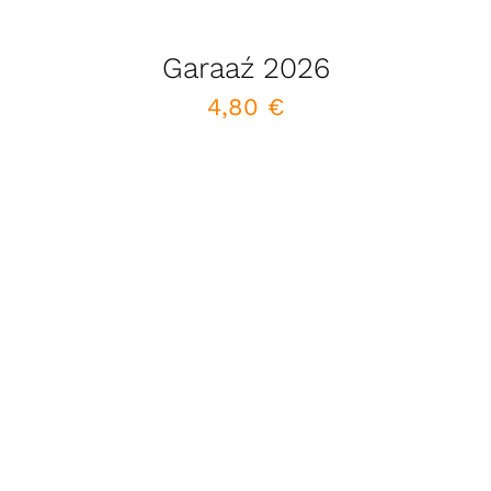
Garaaź 2026
4,80
€