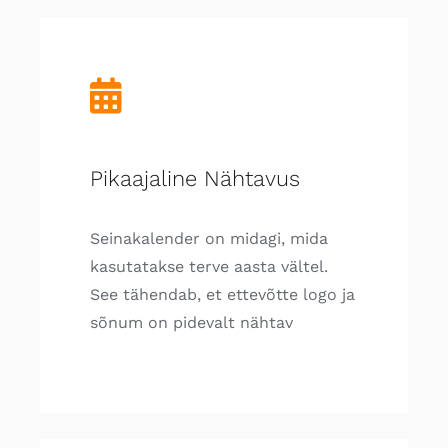
Pikaajaline Nähtavus
Seinakalender on midagi, mida
kasutatakse terve aasta vältel.
See tähendab, et ettevõtte logo ja
sõnum on pidevalt nähtav