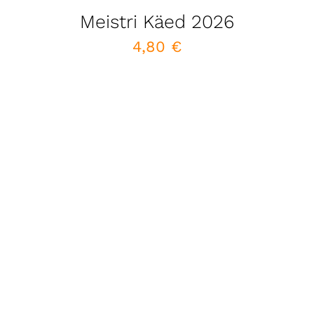
Meistri Käed 2026
4,80
€