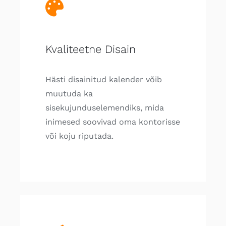
Kvaliteetne Disain
Hästi disainitud kalender võib
muutuda ka
sisekujunduselemendiks, mida
inimesed soovivad oma kontorisse
või koju riputada.