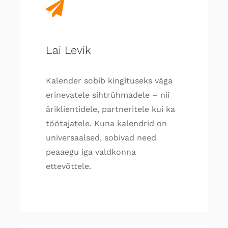
Lai Levik
Kalender sobib kingituseks väga
erinevatele sihtrühmadele – nii
äriklientidele, partneritele kui ka
töötajatele. Kuna kalendrid on
universaalsed, sobivad need
peaaegu iga valdkonna
ettevõttele.