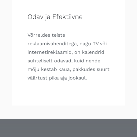
Odav ja Efektiivne
Võrreldes teiste
reklaamivahenditega, nagu TV või
internetireklaamid, on kalendrid
suhteliselt odavad, kuid nende
mõju kestab kaua, pakkudes suurt
väärtust pika aja jooksul.