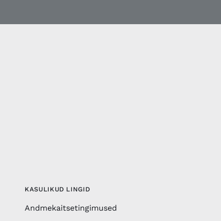
KASULIKUD LINGID
Andmekaitsetingimused