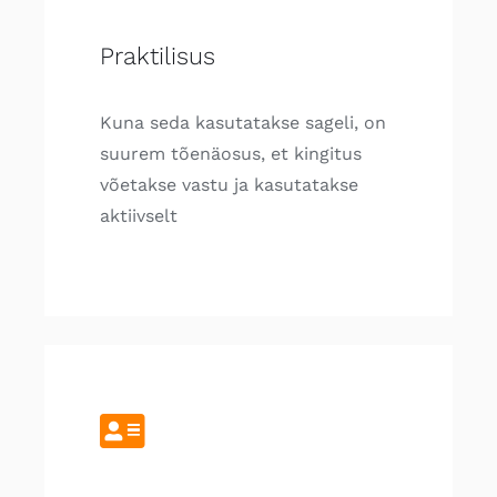
Praktilisus
Kuna seda kasutatakse sageli, on
suurem tõenäosus, et kingitus
võetakse vastu ja kasutatakse
aktiivselt