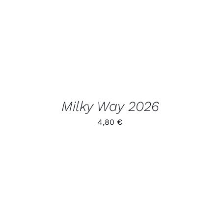
TOODET
Milky Way 2026
4,80
€