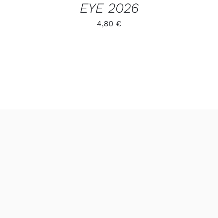
EYE 2026
4,80
€