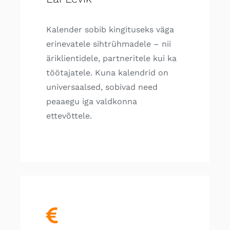
Kalender sobib kingituseks väga
erinevatele sihtrühmadele – nii
äriklientidele, partneritele kui ka
töötajatele. Kuna kalendrid on
universaalsed, sobivad need
peaaegu iga valdkonna
ettevõttele.