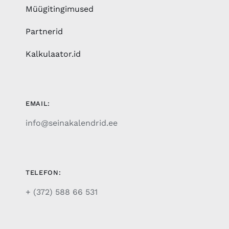
Müügitingimused
Partnerid
Kalkulaator.id
EMAIL:
info@seinakalendrid.ee
TELEFON:
+ (372) 588 66 531