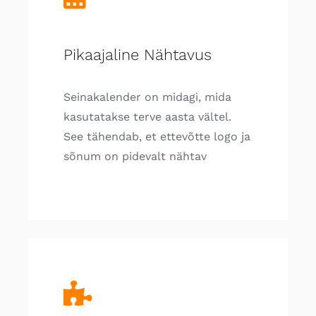
Pikaajaline Nähtavus
Seinakalender on midagi, mida
kasutatakse terve aasta vältel.
See tähendab, et ettevõtte logo ja
sõnum on pidevalt nähtav