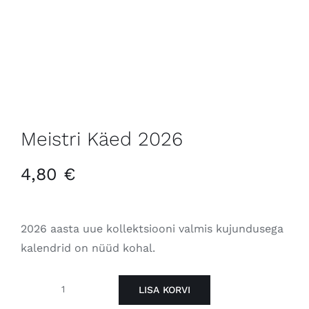
Meistri Käed 2026
4,80
€
2026 aasta uue kollektsiooni valmis kujundusega
kalendrid on nüüd kohal.
LISA KORVI
Meistri