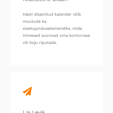
Hästi disainitud kalender võib
muutuda ka
sisekujunduselemendiks, mida
inimesed soovivad oma kontorisse
või koju riputada.
Lai Levik