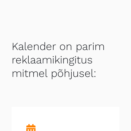
Kalender on parim
reklaamikingitus
mitmel põhjusel: