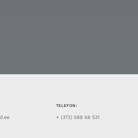
TELEFON:
d.ee
+ (372) 588 66 531