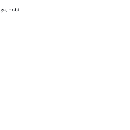
ega
,
Hobi