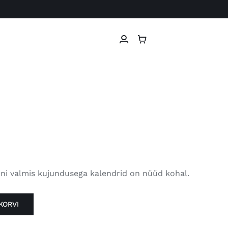
oni valmis kujundusega kalendrid on nüüd kohal.
KORVI