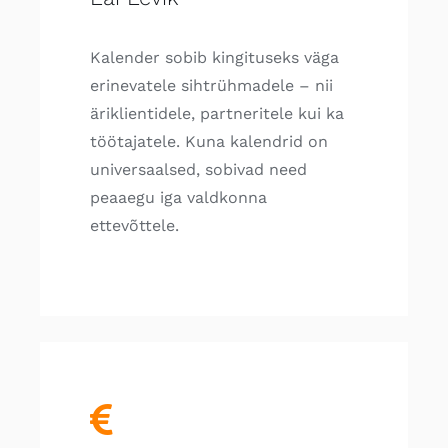
Kalender sobib kingituseks väga
erinevatele sihtrühmadele – nii
äriklientidele, partneritele kui ka
töötajatele. Kuna kalendrid on
universaalsed, sobivad need
peaaegu iga valdkonna
ettevõttele.