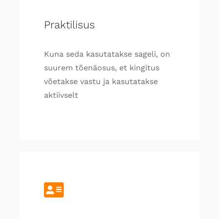
Praktilisus
Kuna seda kasutatakse sageli, on
suurem tõenäosus, et kingitus
võetakse vastu ja kasutatakse
aktiivselt