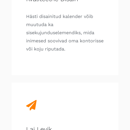
Hästi disainitud kalender võib
muutuda ka
sisekujunduselemendiks, mida
inimesed soovivad oma kontorisse
või koju riputada.
Lai Levik