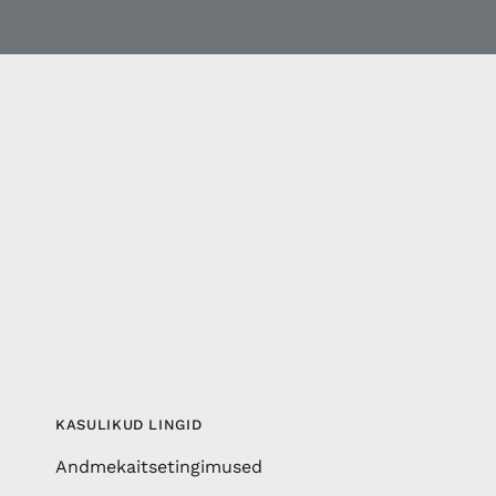
KASULIKUD LINGID
Andmekaitsetingimused