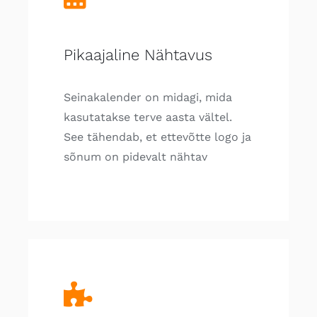
Pikaajaline Nähtavus
Seinakalender on midagi, mida
kasutatakse terve aasta vältel.
See tähendab, et ettevõtte logo ja
sõnum on pidevalt nähtav