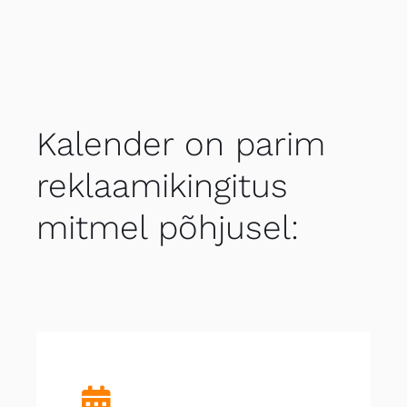
Kalender on parim
reklaamikingitus
mitmel põhjusel: