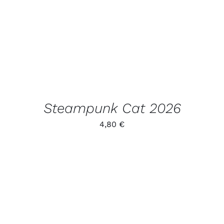
TOODET
Steampunk Cat 2026
4,80
€