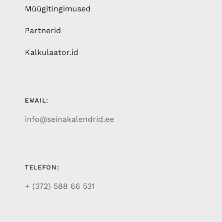
Müügitingimused
Partnerid
Kalkulaator.id
EMAIL:
info@seinakalendrid.ee
TELEFON:
+ (372) 588 66 531