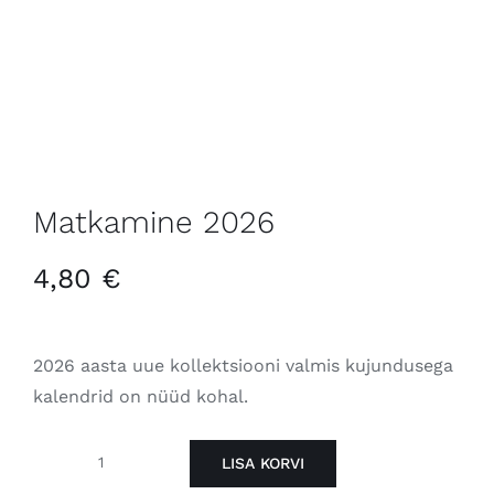
Matkamine 2026
4,80
€
2026 aasta uue kollektsiooni valmis kujundusega
kalendrid on nüüd kohal.
LISA KORVI
Matkamine