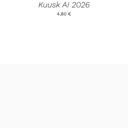
Kuusk AI 2026
4,80
€