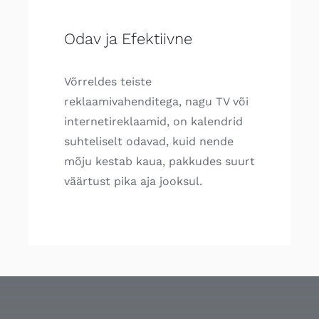
Odav ja Efektiivne
Võrreldes teiste
reklaamivahenditega, nagu TV või
internetireklaamid, on kalendrid
suhteliselt odavad, kuid nende
mõju kestab kaua, pakkudes suurt
väärtust pika aja jooksul.