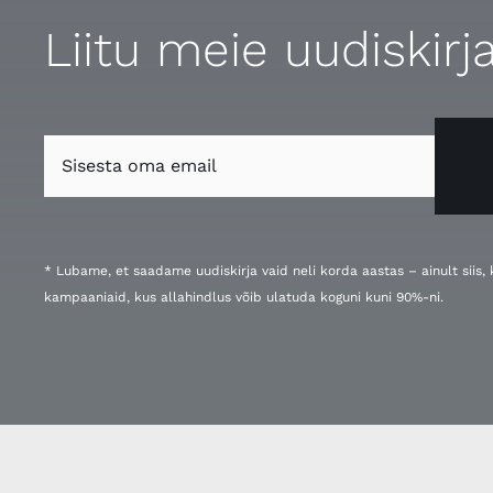
Liitu meie uudiskirj
* Lubame, et saadame uudiskirja vaid neli korda aastas – ainult siis
kampaaniaid, kus allahindlus võib ulatuda koguni kuni 90%-ni.