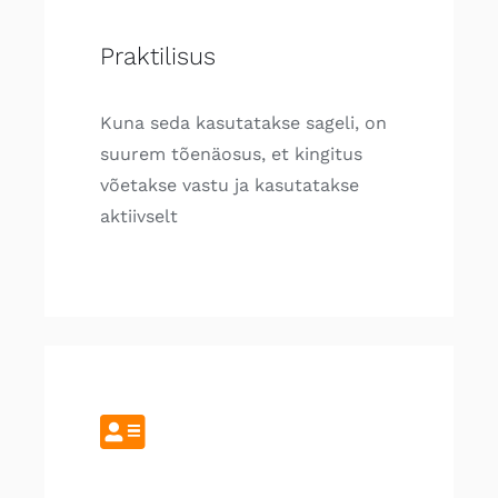
Praktilisus
Kuna seda kasutatakse sageli, on
suurem tõenäosus, et kingitus
võetakse vastu ja kasutatakse
aktiivselt