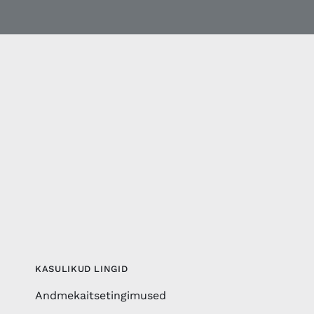
KASULIKUD LINGID
Andmekaitsetingimused