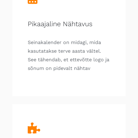
Pikaajaline Nähtavus
Seinakalender on midagi, mida
kasutatakse terve aasta vältel.
See tähendab, et ettevõtte logo ja
sõnum on pidevalt nähtav