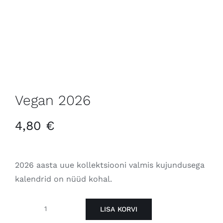
Vegan 2026
4,80
€
2026 aasta uue kollektsiooni valmis kujundusega
kalendrid on nüüd kohal.
LISA KORVI
Vegan