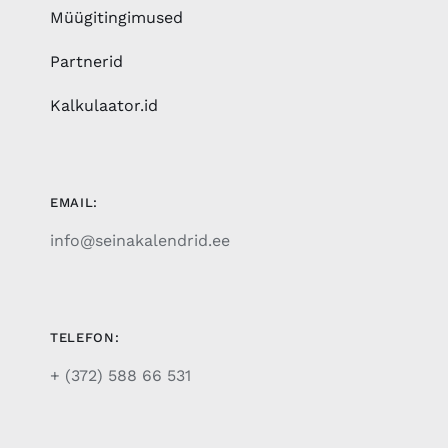
Müügitingimused
Partnerid
Kalkulaator.id
EMAIL:
info@seinakalendrid.ee
TELEFON:
+ (372) 588 66 531