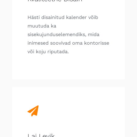
Hästi disainitud kalender võib
muutuda ka
sisekujunduselemendiks, mida
inimesed soovivad oma kontorisse
või koju riputada.
Lai Levik