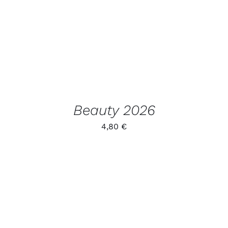
TOODET
Beauty 2026
4,80
€