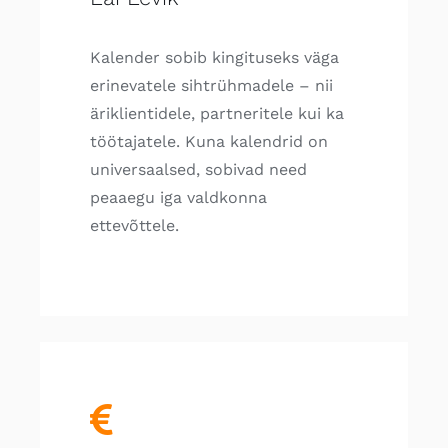
Kalender sobib kingituseks väga
erinevatele sihtrühmadele – nii
äriklientidele, partneritele kui ka
töötajatele. Kuna kalendrid on
universaalsed, sobivad need
peaaegu iga valdkonna
ettevõttele.