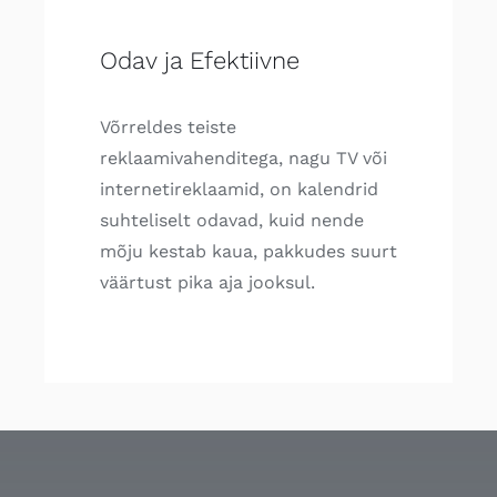
Odav ja Efektiivne
Võrreldes teiste
reklaamivahenditega, nagu TV või
internetireklaamid, on kalendrid
suhteliselt odavad, kuid nende
mõju kestab kaua, pakkudes suurt
väärtust pika aja jooksul.