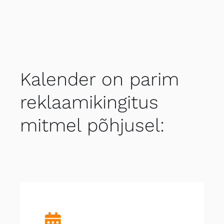
Kalender on parim
reklaamikingitus
mitmel põhjusel: