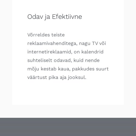
Odav ja Efektiivne
Võrreldes teiste
reklaamivahenditega, nagu TV või
internetireklaamid, on kalendrid
suhteliselt odavad, kuid nende
mõju kestab kaua, pakkudes suurt
väärtust pika aja jooksul.