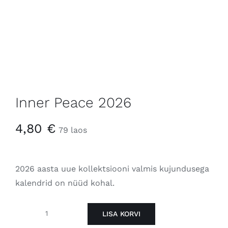
Inner Peace 2026
4,80
€
79 laos
2026 aasta uue kollektsiooni valmis kujundusega
kalendrid on nüüd kohal.
LISA KORVI
Inner