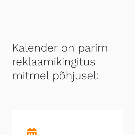
Kalender on parim
reklaamikingitus
mitmel põhjusel: