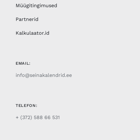
Müügitingimused
Partnerid
Kalkulaator.id
EMAIL:
info@seinakalendrid.ee
TELEFON:
+ (372) 588 66 531