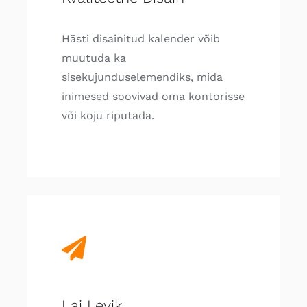
Hästi disainitud kalender võib
muutuda ka
sisekujunduselemendiks, mida
inimesed soovivad oma kontorisse
või koju riputada.
Lai Levik