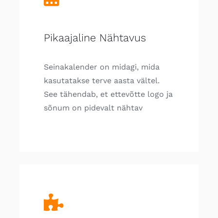
Pikaajaline Nähtavus
Seinakalender on midagi, mida
kasutatakse terve aasta vältel.
See tähendab, et ettevõtte logo ja
sõnum on pidevalt nähtav