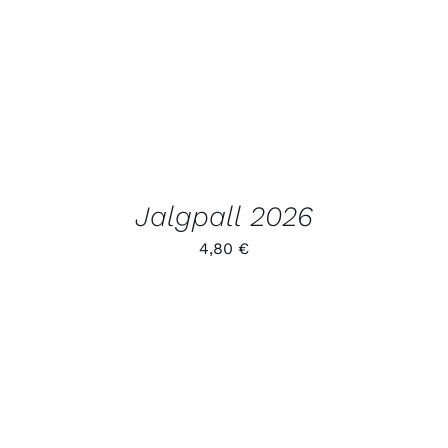
TOODET
Jalgpall 2026
4,80
€