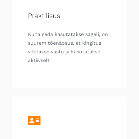
Praktilisus
Kuna seda kasutatakse sageli, on
suurem tõenäosus, et kingitus
võetakse vastu ja kasutatakse
aktiivselt