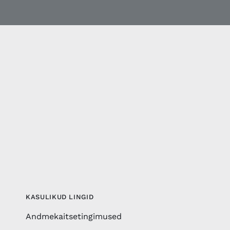
KASULIKUD LINGID
Andmekaitsetingimused