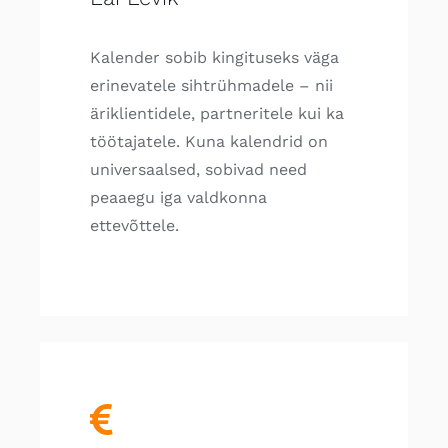
Kalender sobib kingituseks väga
erinevatele sihtrühmadele – nii
äriklientidele, partneritele kui ka
töötajatele. Kuna kalendrid on
universaalsed, sobivad need
peaaegu iga valdkonna
ettevõttele.