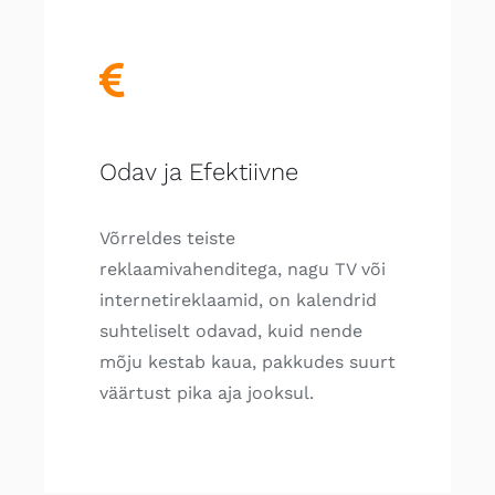
Odav ja Efektiivne
Võrreldes teiste
reklaamivahenditega, nagu TV või
internetireklaamid, on kalendrid
suhteliselt odavad, kuid nende
mõju kestab kaua, pakkudes suurt
väärtust pika aja jooksul.