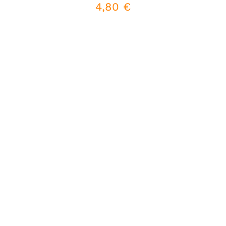
4,80
€