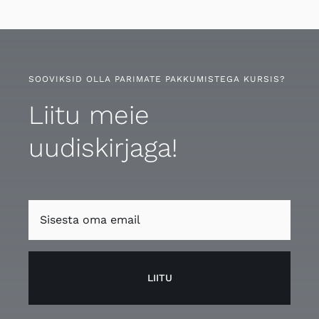
SOOVIKSID OLLA PARIMATE PAKKUMISTEGA KURSIS?
Liitu meie
uudiskirjaga!
LIITU