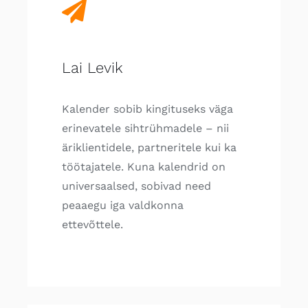
Lai Levik
Kalender sobib kingituseks väga
erinevatele sihtrühmadele – nii
äriklientidele, partneritele kui ka
töötajatele. Kuna kalendrid on
universaalsed, sobivad need
peaaegu iga valdkonna
ettevõttele.