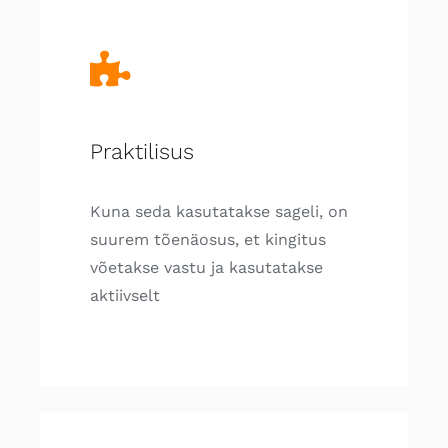
Praktilisus
Kuna seda kasutatakse sageli, on
suurem tõenäosus, et kingitus
võetakse vastu ja kasutatakse
aktiivselt