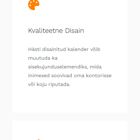
Kvaliteetne Disain
Hästi disainitud kalender võib
muutuda ka
sisekujunduselemendiks, mida
inimesed soovivad oma kontorisse
või koju riputada.