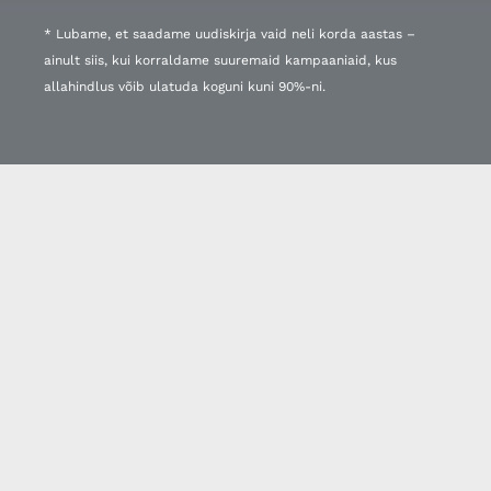
* Lubame, et saadame uudiskirja vaid neli korda aastas –
ainult siis, kui korraldame suuremaid kampaaniaid, kus
allahindlus võib ulatuda koguni kuni 90%-ni.