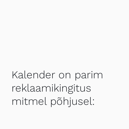
Kalender on parim
reklaamikingitus
mitmel põhjusel: