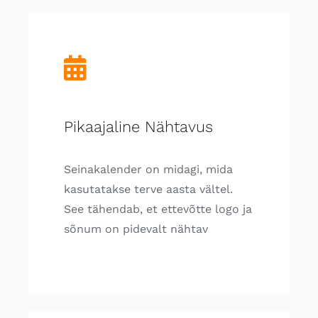
Pikaajaline Nähtavus
Seinakalender on midagi, mida
kasutatakse terve aasta vältel.
See tähendab, et ettevõtte logo ja
sõnum on pidevalt nähtav