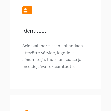
Identiteet
Seinakalendrit saab kohandada
ettevõtte värvide, logode ja
sõnumitega, luues unikaalse ja
meeldejääva reklaamtoote.