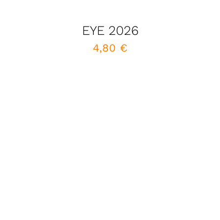
EYE 2026
4,80
€