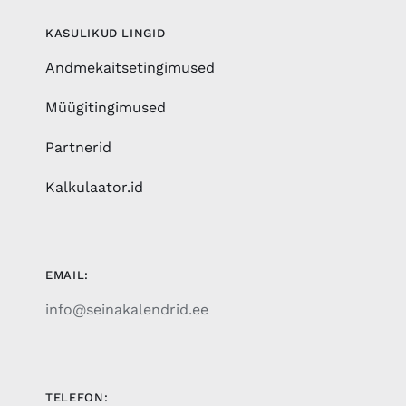
KASULIKUD LINGID
Andmekaitsetingimused
Müügitingimused
Partnerid
Kalkulaator.id
EMAIL:
info@seinakalendrid.ee
TELEFON: