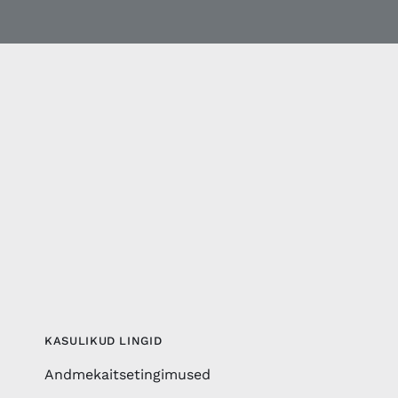
KASULIKUD LINGID
Andmekaitsetingimused