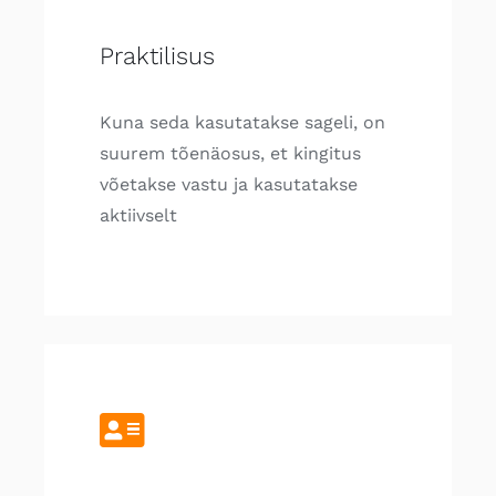
Praktilisus
Kuna seda kasutatakse sageli, on
suurem tõenäosus, et kingitus
võetakse vastu ja kasutatakse
aktiivselt