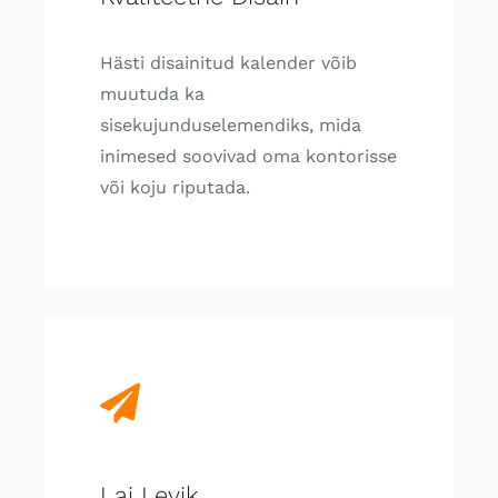
Hästi disainitud kalender võib
muutuda ka
sisekujunduselemendiks, mida
inimesed soovivad oma kontorisse
või koju riputada.
Lai Levik