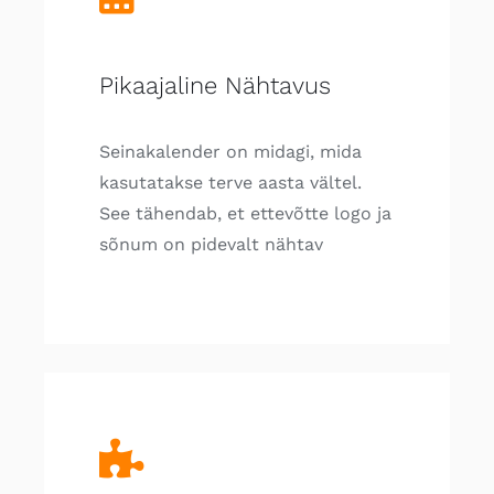
Pikaajaline Nähtavus
Seinakalender on midagi, mida
kasutatakse terve aasta vältel.
See tähendab, et ettevõtte logo ja
sõnum on pidevalt nähtav