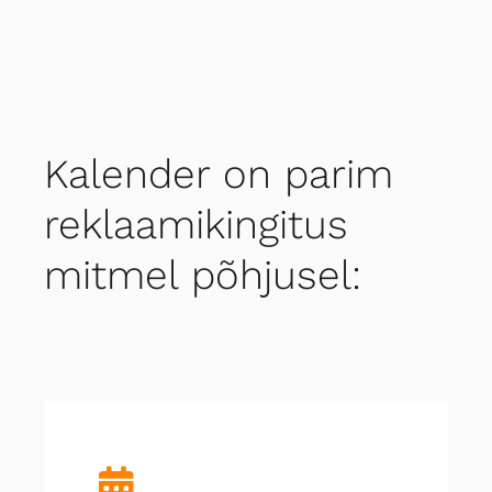
Kalender on parim
reklaamikingitus
mitmel põhjusel: