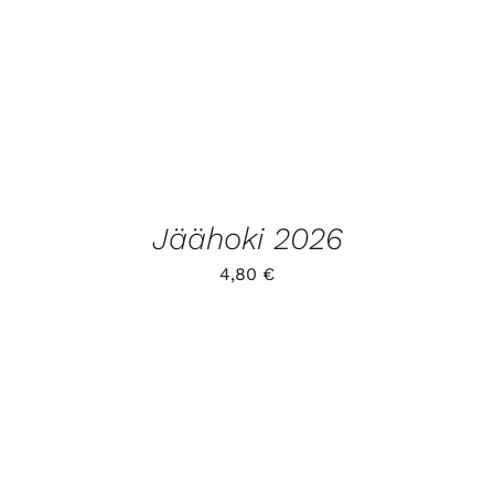
TOODET
Jäähoki 2026
4,80
€