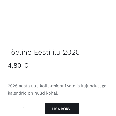
Tõeline Eesti ilu 2026
4,80
€
2026 aasta uue kollektsiooni valmis kujundusega
kalendrid on nüüd kohal.
LISA KORVI
Tõeline