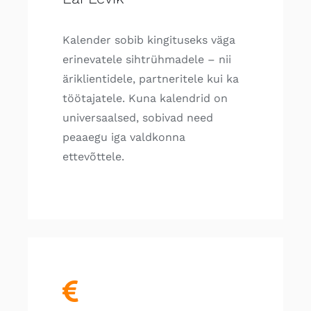
Kalender sobib kingituseks väga
erinevatele sihtrühmadele – nii
äriklientidele, partneritele kui ka
töötajatele. Kuna kalendrid on
universaalsed, sobivad need
peaaegu iga valdkonna
ettevõttele.