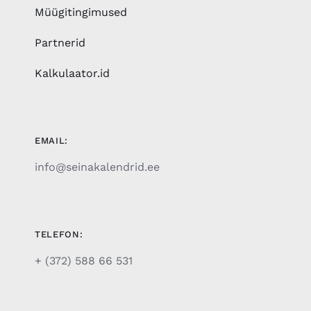
Müügitingimused
Partnerid
Kalkulaator.id
EMAIL:
info@seinakalendrid.ee
TELEFON:
+ (372) 588 66 531