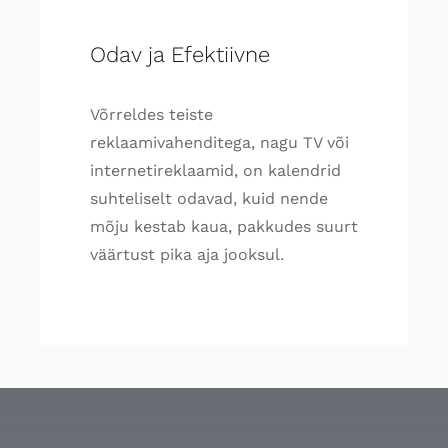
Odav ja Efektiivne
Võrreldes teiste
reklaamivahenditega, nagu TV või
internetireklaamid, on kalendrid
suhteliselt odavad, kuid nende
mõju kestab kaua, pakkudes suurt
väärtust pika aja jooksul.