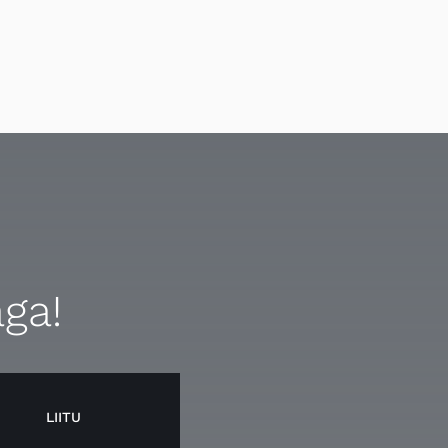
aga!
LIITU