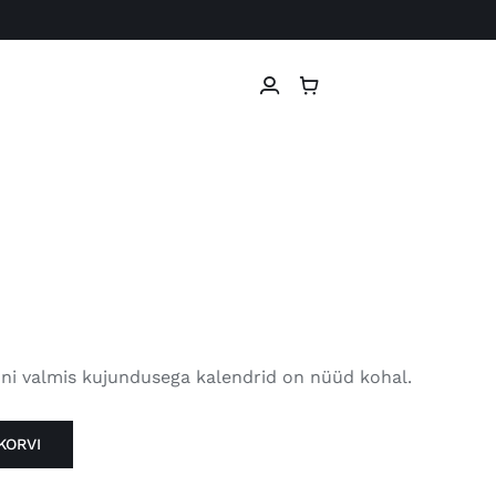
oni valmis kujundusega kalendrid on nüüd kohal.
KORVI