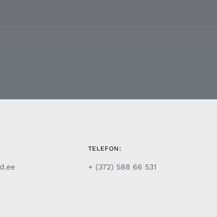
TELEFON:
d.ee
+ (372) 588 66 531