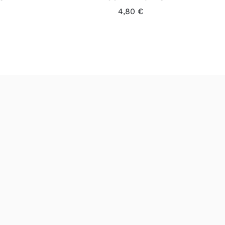
4,80
€