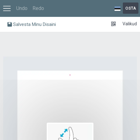
Undo
Redo
OSTA
Valikud
Salvesta Minu Disaini