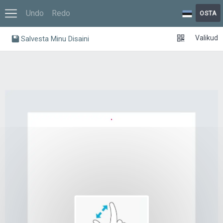
Undo
Redo
OSTA
Valikud
Salvesta Minu Disaini